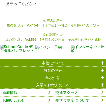
見守ってください。
前の記事へ
≪
風の音づれ Vol.154 【３年生】〜社会 “まち探検” の学び〜
次の記事へ
≫
風の音づれ Vol.156 1学期学校公開日 それぞれの学びと成長
本校について
教育の特色
学校生活
入学をお考えの方へ
新着情報
交通アクセス
お問い合わせ
奨学金制度について