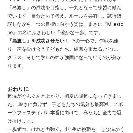
「島渡し」の成功を目指し、一丸となって練習に励ん
でいます。自分たちで考え、ルールを共有し、試行錯
誤しながら一つの目標に向かう姿は、まさに『Milesto
ne』の名にふさわしい「確かな一歩」です。
「島渡し」を成功させたい！
その一心で、作戦を練
り、声を掛け合う子どもたち。練習を重ねるごとに、
クラス、そして学年の絆が強固になっていくのが分か
ります。
おわりに
気温がぐんぐんと上がり、初夏の陽気になってきまし
た。 暑さに負けず、子どもたちの気分も最高潮！スポ
ーツフェスティバル本番に向けて、私たちは全力で駆
け抜けます。
一歩ずつ、けれど力強く。4年生の挑戦を、ぜひ温かく