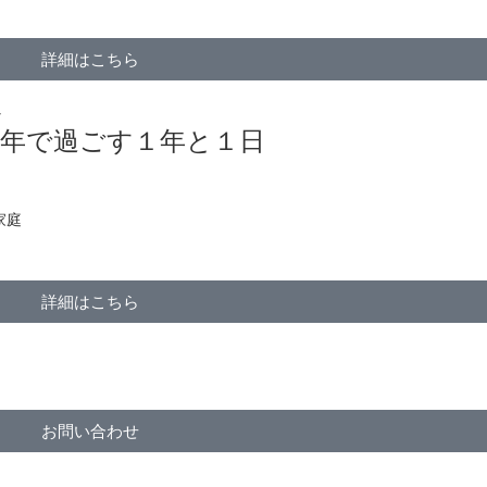
詳細はこちら
会
学年で過ごす１年と１日
家庭
詳細はこちら
お問い合わせ