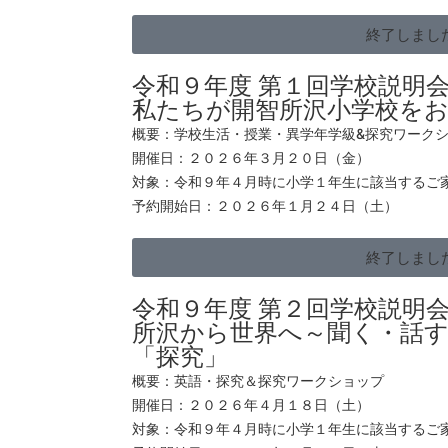
終了しまし
令和９年度 第１回学校説明
私たちが開智所沢小学校を
概要：学校生活・授業・異学年学級
&探究ワーク
開催日：２０２６年３月２０日（金）
対象：令和９年４月時に小学１年生に該当するご
予約開始日：２０２６年１月２４日（土）
終了しまし
令和９年度 第２回学校説明
所沢から世界へ～聞く・話す
「探究」
概要：英語・探究＆探究ワークショップ
開催日：２０２６年４月１８日（土）
対象：令和９年４月時に小学１年生に該当するご