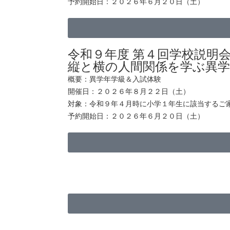
予約開始日：２０２６年６月２０日（土）
令和９年度 第４回学校説明
縦と横の人間関係を学ぶ異
概要：異学年学級＆入試体験
開催日：２０２６年８月２２日（土）
対象：令和９年４月時に小学１年生に該当するご
予約開始日：２０２６年６月２０日（土）