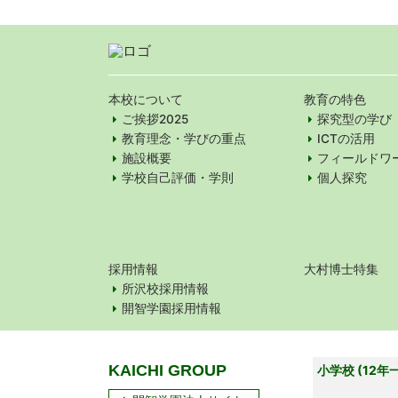
本校について
教育の特色
ご挨拶2025
探究型の学び
教育理念・学びの重点
ICTの活用
施設概要
フィールドワ
学校自己評価・学則
個人探究
採用情報
大村博士特集
所沢校採用情報
開智学園採用情報
KAICHI GROUP
小学校 (12年