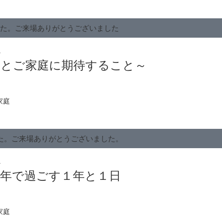
した。ご来場ありがとうございました
会
トとご家庭に期待すること～
家庭
た。ご来場ありがとうございました。
会
学年で過ごす１年と１日
家庭