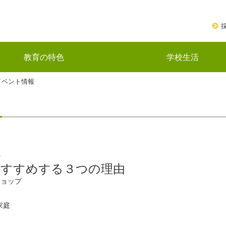
教育の特色
学校生活
イベント情報
会
おすすめする３つの理由
ショップ
家庭