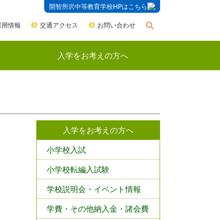
開智所沢中等教育学校HPはこちら
採用情報
交通アクセス
お問い合わせ
入学をお考えの方へ
入学をお考えの方へ
小学校入試
小学校転編入試験
学校説明会・イベント情報
学費・その他納入金・諸会費