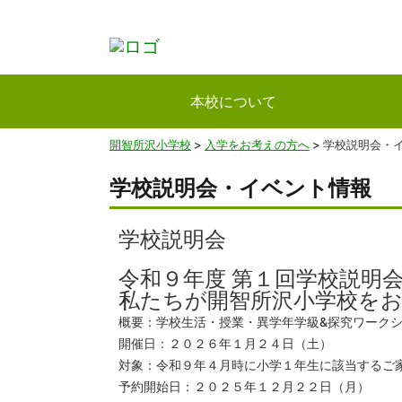
本校について
開智所沢小学校
>
入学をお考えの方へ
>
学校説明会・
学校説明会・イベント情報
学校説明会
令和９年度 第１回学校説明
私たちが開智所沢小学校を
概要：学校生活・授業・異学年学級
&探究ワーク
開催日：２０２６年１月２４日（土）
対象：令和９年４月時に小学１年生に該当するご
予約開始日：２０２５年１２月２２日（月）