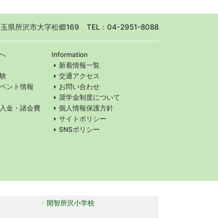
 埼玉県所沢市大字松郷169
TEL：04-2951-8088
へ
Information
新着情報一覧
験
交通アクセス
ベント情報
お問い合わせ
奨学金制度について
入金・諸会費
個人情報保護方針
サイトポリシー
SNSポリシー
開智所沢小学校