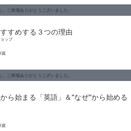
た。ご来場ありがとうございました。
会
おすすめする３つの理由
ショップ
家庭
た。ご来場ありがとうございました。
会
から始まる「英語」＆”なぜ”から始める
家庭