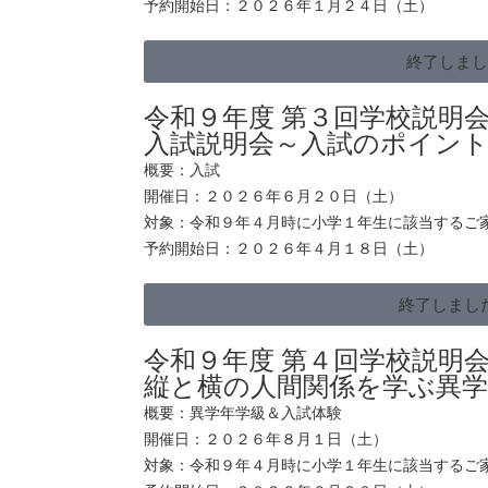
予約開始日：２０２６年１月２４日（土）
終了しま
令和９年度 第３回学校説明
入試説明会～入試のポイン
概要：入試
開催日：２０２６年６月２０日（土）
対象：令和９年４月時に小学１年生に該当するご
予約開始日：２０２６年４月１８日（土）
終了しまし
令和９年度 第４回学校説明
縦と横の人間関係を学ぶ異
概要：異学年学級＆入試体験
開催日：２０２６年８月１日（土）
対象：令和９年４月時に小学１年生に該当するご