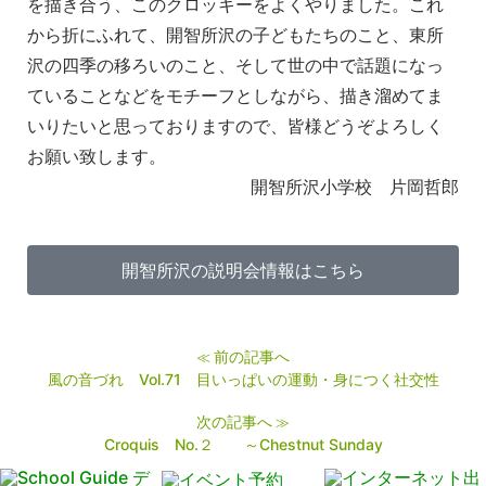
を描き合う、このクロッキーをよくやりました。これ
から折にふれて、開智所沢の子どもたちのこと、東所
沢の四季の移ろいのこと、そして世の中で話題になっ
ていることなどをモチーフとしながら、描き溜めてま
いりたいと思っておりますので、皆様どうぞよろしく
お願い致します。
開智所沢小学校 片岡哲郎
開智所沢の説明会情報はこちら
前の記事へ
≪
風の音づれ Vol.71 目いっぱいの運動・身につく社交性
次の記事へ
≫
Croquis No.２ ～Chestnut Sunday