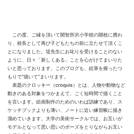
この度、ご縁を頂いて開智所沢小学校の開校に携わ
り、校長として再び子どもたちの前に立たせて頂くこ
とになりました。堤先生にお叱りを受けることのない
ように、日々「新しくある」ことを心がけてまいりた
いと思っております。このブログも、絵筆を握ったつ
もりで“描いて”まいります。
表題のクロッキー（croquis）とは、人物や動物など
動きのある対象をつかまえて、ごく短時間で描くこと
を言います。絵画制作のためのいわば訓練であり、ス
ケッチブックよりも薄い、ノートに近い練習帳に描き
溜めていきます。大学の美術サークルでは、お互いが
モデルとなって思い思いのポーズをとりながらお互い