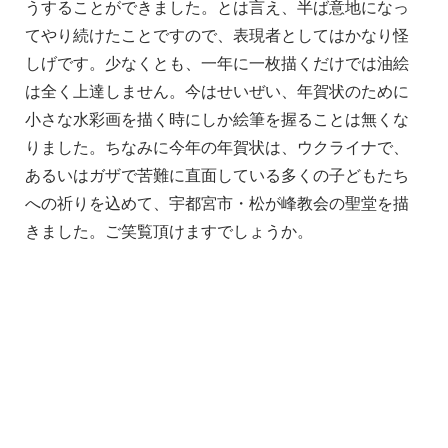
うすることができました。とは言え、半ば意地になっ
てやり続けたことですので、表現者としてはかなり怪
しげです。少なくとも、一年に一枚描くだけでは油絵
は全く上達しません。今はせいぜい、年賀状のために
小さな水彩画を描く時にしか絵筆を握ることは無くな
りました。ちなみに今年の年賀状は、ウクライナで、
あるいはガザで苦難に直面している多くの子どもたち
への祈りを込めて、宇都宮市・松が峰教会の聖堂を描
きました。ご笑覧頂けますでしょうか。