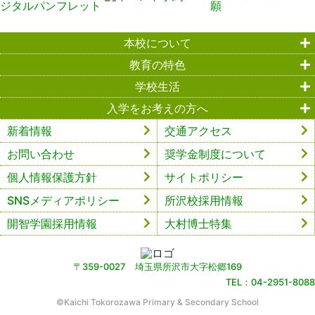
本校について
教育の特色
学校生活
入学をお考えの方へ
新着情報
交通アクセス
お問い合わせ
奨学金制度について
個人情報保護方針
サイトポリシー
SNSメディアポリシー
所沢校採用情報
開智学園採用情報
大村博士特集
〒359-0027 埼玉県所沢市大字松郷169
TEL：04-2951-8088
©︎Kaichi Tokorozawa Primary & Secondary School