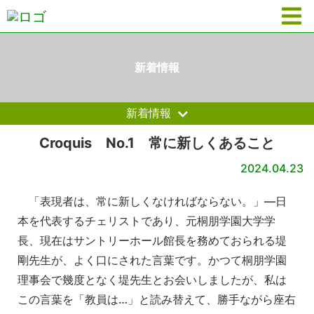
新着情報
新着情報
Croquis No.1 常に新しくあること
2024.04.23
「表現者は、常に新しくなければならない。」—日
本を代表するチェリストであり、元桐朋学園大学学
長、現在はサントリーホール館長を務めておられる堤
剛先生が、よく口にされた言葉です。かつて桐朋学園
理事会で幾度となく堤先生とお会いしましたが、私は
この言葉を「教員は…」と読み替えて、勝手ながら座右