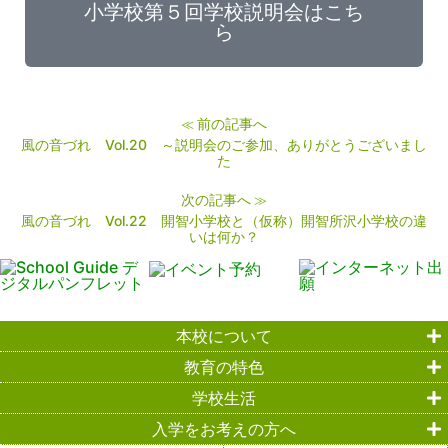
小学校第５回学校説明会はこち
ら
前の記事へ
≪
風の音づれ Vol.20 ～説明会のご参加、ありがとうございまし
た
次の記事へ
≫
風の音づれ Vol.22 開智小学校と（仮称）開智所沢小学校の違
いは何か？
本校について
教育の特色
学校生活
入学をお考えの方へ