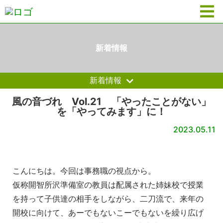
新着情報
新着情報
風の音づれ Vol.21 「やったことがない」
を「やってみます」に！
2023.05.11
こんにちは。今回は事務職の視点から。
仮称開智所沢準備室の教員は配属された姉妹校で授業
を持って子供
達の相手をしながら、二刀流で、来年の
開校に向けて、あーでもな
いこーでもないを繰り広げ