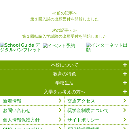
前の記事へ
≪
第１回入試の出願受付を開始しました
次の記事へ
≫
第１回転編入学試験の出願受付を開始しました
本校について
教育の特色
学校生活
入学をお考えの方へ
新着情報
交通アクセス
お問い合わせ
奨学金制度について
個人情報保護方針
サイトポリシー