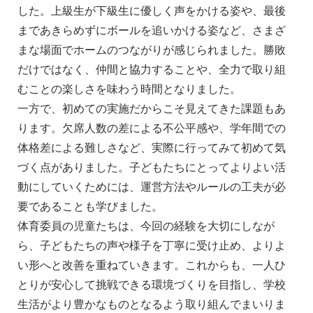
した。上級生が下級生に優しく声をかける姿や、最後
まであきらめずにボールを追いかける姿など、さまざ
まな場面でホームのつながりが感じられました。勝敗
だけではなく、仲間と協力することや、全力で取り組
むことの楽しさを味わう時間となりました。
一方で、初めての実施だからこそ見えてきた課題もあ
ります。欠席人数の差による不公平感や、学年間での
体格差による難しさなど、実際に行ってみて初めて気
づく点がありました。子どもたちにとってよりよい活
動にしていくためには、運営方法やルールの工夫が必
要であることも学びました。
体育委員の児童たちは、今回の経験を大切にしなが
ら、子どもたちの声や様子を丁寧に受け止め、よりよ
い形へと改善を重ねていきます。これからも、一人ひ
とりが安心して挑戦できる環境づくりを目指し、学校
生活がより豊かなものとなるよう取り組んでまいりま