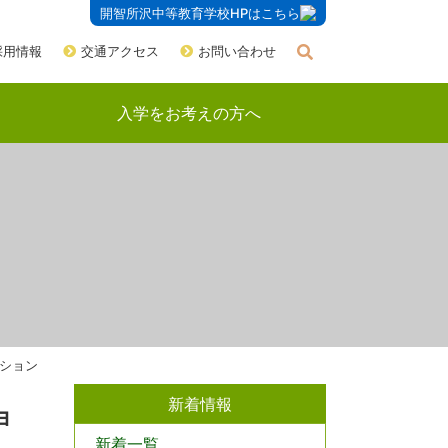
開智所沢中等教育学校HPはこちら
採用情報
交通アクセス
お問い合わせ
入学をお考えの方へ
クション
新着情報
ョ
新着一覧