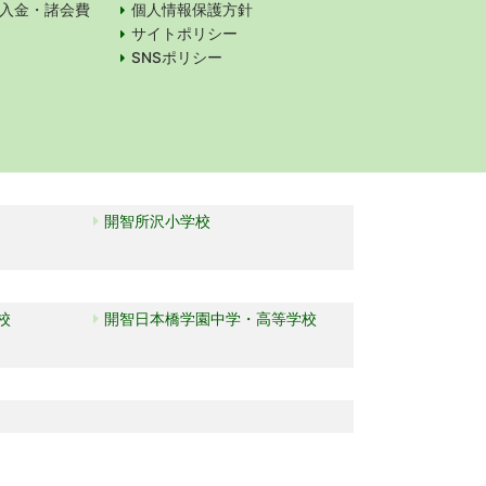
入金・諸会費
個人情報保護方針
サイトポリシー
SNSポリシー
開智所沢小学校
校
開智日本橋学園中学・高等学校