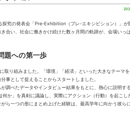
202
の発表会「Pre-Exhibition（プレ-エキシビション）」が
向き合い、社会に働きかけ続けた数ヶ月間の軌跡が、会場いっ
問題への第一歩
究に取り組みました。「環境」「経済」といった大きなテーマを
自分事として捉えることからスタートしました。
が調べたデータやインタビュー結果をもとに、熱心に説明す
は何か」を真剣に議論し、実際にアクション（行動）を起こし
ながら一つの形にまとめ上げた経験は、最高学年に向かう彼ら