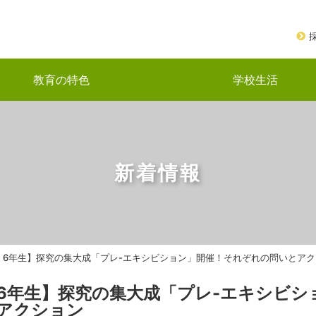
教育の特色
学校生活
新着情報
【5・6年生】探究の集大成「プレ-エキシビション」開催！それぞれの問いとア
5・6年生】探究の集大成「プレ-エキシビシ
アクション