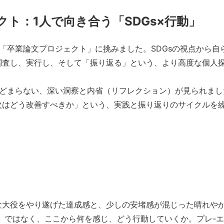
ト：1人で向き合う「SDGs×行動」
卒業論文プロジェクト」に挑みました。SDGsの視点から自
調査し、実行し、そして「振り返る」という、より高度な個人
どまらない、深い洞察と内省（リフレクション）が見られまし
次はどう改善すべきか」という、実践と振り返りのサイクルを
大役をやり遂げた達成感と、少しの安堵感が混じった晴れや
」ではなく、ここから何を感じ、どう行動していくか。プレ-