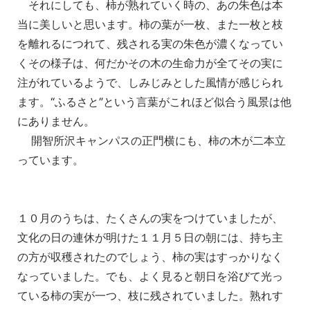
それにしても、柿が熟れていく時の、あの朱色は本
当に美しいと思います。柿の葉が一枚、また一枚と枝
を離れるにつれて、残される実の朱色が濃くなってい
くその様子は、何だかその木の生命力が全てその実に
注がれているようで、しみじみとした風情が感じられ
ます。“ふるさと”という言葉がこれほど似合う風景は他
にありません。
開智所沢キャンパスの正門横にも、柿の木が二本立
っています。
１０月のうちは、たくさんの実をつけていましたが、
文化の日の連休が明けた１１月５日の朝には、持ち主
の方が収穫されたのでしょう、柿の実はすっかりなく
なっていました。でも、よく見ると朝日を浴びて光っ
ている柿の実が一つ、枝に残されていました。熟れす