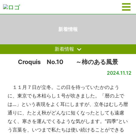
新着情報
新着情報
Croquis No.10 ～柿のある風景
2024.11.12
１１月７日が立冬。この日を待っていたかのよう
に、東京でも木枯らし１号が吹きました。「暦の上で
は…」という表現をよく耳にしますが、立冬はむしろ暦
通りに、たとえ秋がどんなに短くなったとしても遠慮
なく、寒さを運んでくるような気がします。“四季”とい
う言葉を、いつまで私たちは使い続けることができる