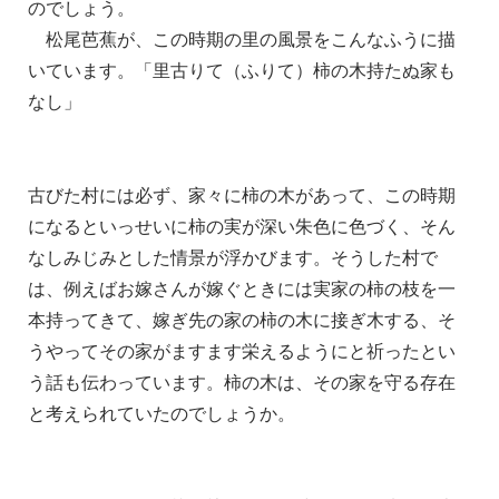
のでしょう。
松尾芭蕉が、この時期の里の風景をこんなふうに描
いています。「里古りて（ふりて）柿の木持たぬ家も
なし」
古びた村には必ず、家々に柿の木があって、この時期
になるといっせいに柿の実が深い朱色に色づく、そん
なしみじみとした情景が浮かびます。そうした村で
は、例えばお嫁さんが嫁ぐときには実家の柿の枝を一
本持ってきて、嫁ぎ先の家の柿の木に接ぎ木する、そ
うやってその家がますます栄えるようにと祈ったとい
う話も伝わっています。柿の木は、その家を守る存在
と考えられていたのでしょうか。