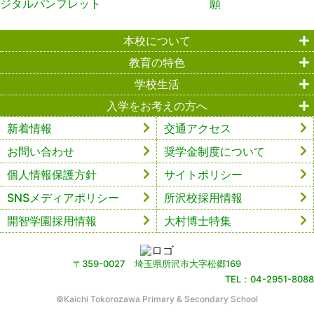
本校について
教育の特色
学校生活
入学をお考えの方へ
新着情報
交通アクセス
お問い合わせ
奨学金制度について
個人情報保護方針
サイトポリシー
SNSメディアポリシー
所沢校採用情報
開智学園採用情報
大村博士特集
〒359-0027 埼玉県所沢市大字松郷169
TEL：04-2951-8088
©︎Kaichi Tokorozawa Primary & Secondary School