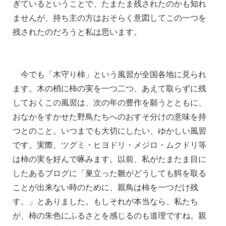
ぎているということで、たまたま残されたのかも知れ
ませんが、持ち主の方はおそらく意図してこの一つを
残されたのだろうと私は思います。
今でも「木守り柿」という風習が全国各地に見られ
ます。木の梢に柿の実を一つ二つ、あえて取らずに残
しておくこの風習は、次の年の豊作を願うとともに、
おなかをすかせた野鳥たちへのおすそ分けの意味を持
つとのこと。いつまでも大切にしたい、ゆかしい風習
です。実際、ツグミ・ヒヨドリ・メジロ・ムクドリ等
は柿の実を好んで啄みます。以前、私がたまたま目に
したあるブログに「巣立った雛がどうしても餌を取る
ことが出来ない時のために、親鳥は柿を一つだけ残
す。」とありました。もしそれが本当なら、私たち
が、柿の朱色にふるさとを感じるのも道理ですね。親