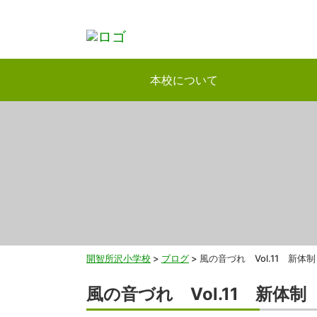
本校について
開智所沢小学校
>
ブログ
>
風の音づれ Vol.11 新体制
風の音づれ Vol.11 新体制