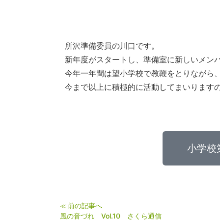
所沢準備委員の川口です。
新年度がスタートし、準備室に新しいメン
今年一年間は望小学校で教鞭をとりながら
今まで以上に積極的に活動してまいります
小学校
前の記事へ
≪
風の音づれ Vol.10 さくら通信