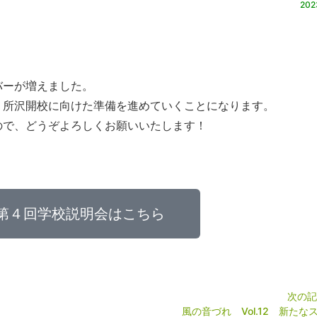
202
バーが増えました。
、所沢開校に向けた準備を進めていくことになります。
ので、どうぞよろしくお願いいたします！
第４回学校説明会はこちら
次の記
風の音づれ Vol.12 新たな