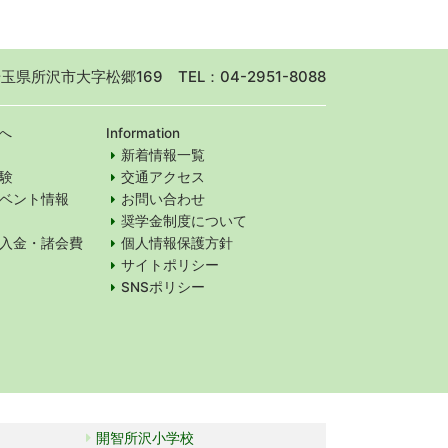
 埼玉県所沢市大字松郷169
TEL：04-2951-8088
へ
Information
新着情報一覧
験
交通アクセス
ベント情報
お問い合わせ
奨学金制度について
入金・諸会費
個人情報保護方針
サイトポリシー
SNSポリシー
開智所沢小学校