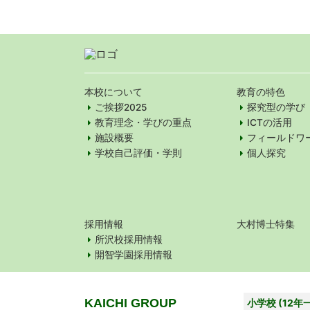
本校について
教育の特色
ご挨拶2025
探究型の学び
教育理念・学びの重点
ICTの活用
施設概要
フィールドワ
学校自己評価・学則
個人探究
採用情報
大村博士特集
所沢校採用情報
開智学園採用情報
KAICHI GROUP
小学校 (12年