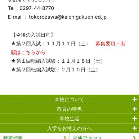
Tel：0297-44-8770
E-mail： tokorozawa@kaichigakuen.ed.jp
【今後の入試日程】
★第２回入試：１１月１１日（土）
募集要項・出
願はこちらから
★第１回転編入試験：１１月１８日（土）
★第２回転編入試験：２月１０日（土）
本校について
教育の特色
学校生活
入学をお考えの方へ
新着情報
交通アクセス