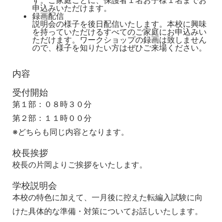
す。ご家庭ごとに、保護者１名お子様１名までお
申込みいただけます。
録画配信
説明会の様子を後日配信いたします。本校に興味
を持っていただけるすべてのご家庭にお申込みい
ただけます。ワークショップの録画は致しません
ので、様子を知りたい方はぜひご来場ください。
内容
受付開始
第１部：０８時３０分
第２部：１１時００分
※どちらも同じ内容となります。
校長挨拶
校長の片岡よりご挨拶をいたします。
学校説明会
本校の特色に加えて、一月後に控えた転編入試験に向
けた具体的な準備・対策についてお話しいたします。