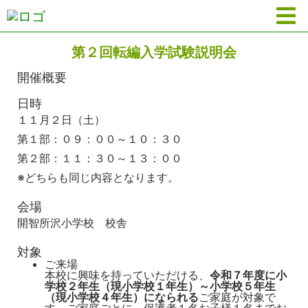
第２回転編入学試験説明会
開催概要
日時
１１月２日（土）
第１部：０９：００～１０：３０
第２部：１１：３０～１３：００
※どちらも同じ内容となります。
会場
開智所沢小学校 校舎
対象
ご来場
本校に興味を持っていただける、
令和７年度に小
学校２年生（現小学校１年生）～小学校５年生
（現小学校４年生）になられる
ご家庭が対象で