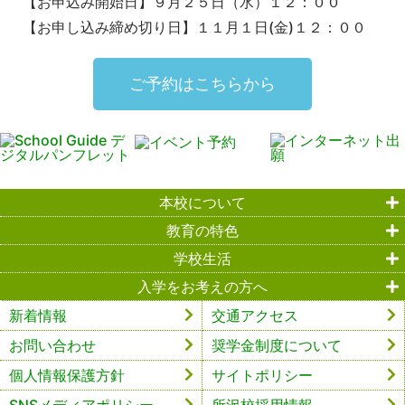
【お申込み開始日】９月２５日（水）１２：００
【お申し込み締め切り日】１１月１日(金)１２：００
ご予約はこちらから
本校について
教育の特色
学校生活
入学をお考えの方へ
新着情報
交通アクセス
お問い合わせ
奨学金制度について
個人情報保護方針
サイトポリシー