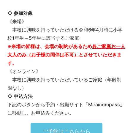
◇ 参加対象
《来場》
本校に興味を持っていただける令和6年4月時に小学
校1年生～5年生に該当するご家庭
※来場の皆様は、会場の制約があるため
各ご家庭お一人
大人のみ（お子様の同伴は不可）
とさせていただきま
す。
《オンライン》
本校に興味を持っていただいているご家庭（年齢制
限なし）
◇ 申込方法
下記のボタンから予約・出願サイト「Miraicompass
」
に移動し、お申込みください。
ご予約はこちらから