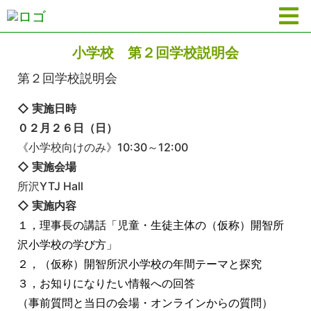
小学校 第２回学校説明会
第２回学校説明会
◇ 実施日時
０２
月２６
日（日）
《小学校向けのみ》10:30～12:00
◇ 実施会場
所沢YTJ Hall
◇ 実施内容
１，理事長の講話「児童・生徒主体の（仮称）開智所
沢小学校の学び方」
２，
（仮称）開智所沢小学校の年間テーマと探究
３，お知りになりたい情報への回答
（事前質問と当日の会場・オンラインからの質問）