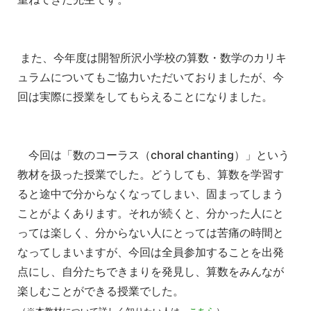
また、今年度は開智所沢小学校の算数・数学のカリキ
ュラムについ
てもご協力いただいておりましたが、今
回は実際に授業をしてもら
えることになりました。
今回は「数のコーラス（choral chanting）」という
教材を扱った授業でした。どうしても
、算数を学習す
ると途中で分からなくなってしまい、固まってしま
う
ことがよくあります。それが続くと、分かった人にと
っては楽し
く、分からない人にとっては苦痛の時間と
なってしまいますが、今
回は全員参加することを出発
点にし、自分たちできまりを発見し、
算数をみんなが
楽しむことができる授業でした。