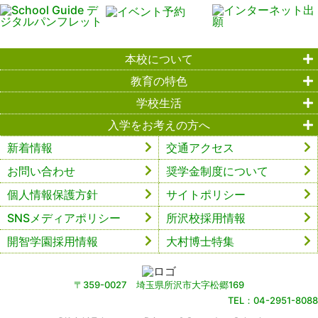
本校について
教育の特色
学校生活
入学をお考えの方へ
新着情報
交通アクセス
お問い合わせ
奨学金制度について
個人情報保護方針
サイトポリシー
SNSメディアポリシー
所沢校採用情報
開智学園採用情報
大村博士特集
〒359-0027 埼玉県所沢市大字松郷169
TEL：04-2951-8088