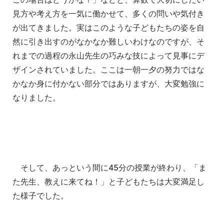
見方や考え方を一気に働かせて、多くの問いや気
付き
が出てきました。実はこのような子どもたちの姿を自
然に引き
出すのがなかなか難しいわけなのですが、そ
れまでの過程の永山先
生の巧みな技によって見事にデ
ザインされていました。ここは一朝
一夕の努力ではな
かなか身に付かない部分ではありますが、
大変勉強に
なりました。
そして、あっという間に45分の授業が終わり、「ま
た先生、教え
に来てね！」と子どもたちは大変満足し
た様子でした。