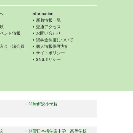
へ
Information
新着情報一覧
験
交通アクセス
ベント情報
お問い合わせ
奨学金制度について
入金・諸会費
個人情報保護方針
サイトポリシー
SNSポリシー
開智所沢小学校
校
開智日本橋学園中学・高等学校