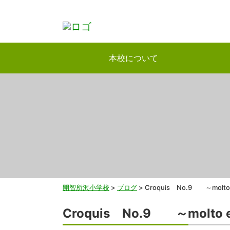
本校について
開智所沢小学校
>
ブログ
>
Croquis No.9 ～molto e
Croquis No.9 ～molto e