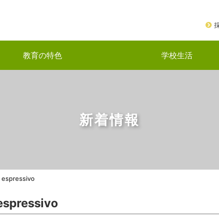
教育の特色
学校生活
新着情報
spressivo
spressivo