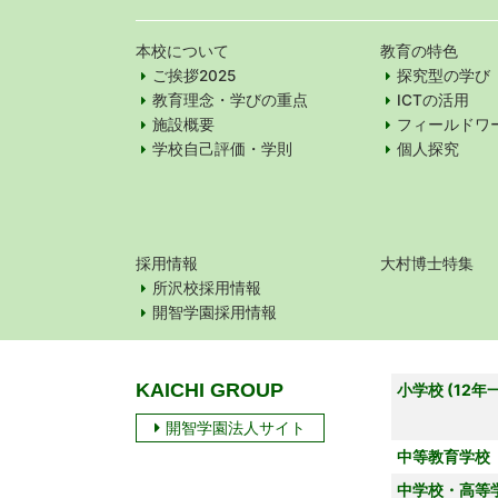
本校について
教育の特色
ご挨拶2025
探究型の学び
教育理念・学びの重点
ICTの活用
施設概要
フィールドワ
学校自己評価・学則
個人探究
採用情報
大村博士特集
所沢校採用情報
開智学園採用情報
KAICHI GROUP
小学校 (12年
開智学園法人サイト
中等教育学校
中学校・高等