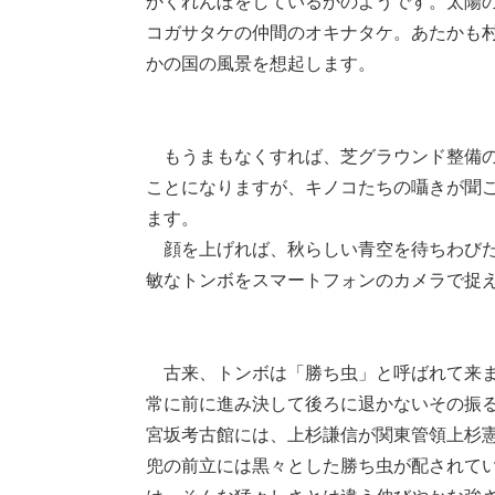
かくれんぼをしているかのようです。太陽
コガサタケの仲間のオキナタケ。あたかも
かの国の風景を想起します。
もうまもなくすれば、芝グラウンド整備の
ことになりますが、キノコたちの囁きが聞
ます。
顔を上げれば、秋らしい青空を待ちわびた
敏なトンボをスマートフォンのカメラで捉
古来、トンボは「勝ち虫」と呼ばれて来ま
常に前に進み決して後ろに退かないその振
宮坂考古館には、上杉謙信が関東管領上杉
兜の前立には黒々とした勝ち虫が配されて