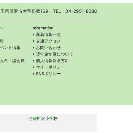
 埼玉県所沢市大字松郷169
TEL：04-2951-8088
へ
Information
新着情報一覧
験
交通アクセス
ベント情報
お問い合わせ
奨学金制度について
入金・諸会費
個人情報保護方針
サイトポリシー
SNSポリシー
開智所沢小学校