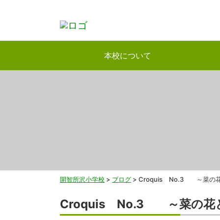
本校について
開智所沢小学校
>
ブログ
>
Croquis No.3 ～菜の
Croquis No.3 ～菜の花