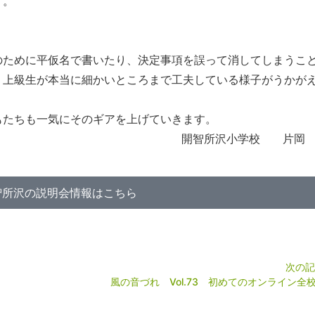
す。
のために平仮名で書いたり、決定事項を誤って消してしまうこ
、上級生が本当に細かいところまで工夫している様子がうかが
たちも一気にそのギアを上げていきます。
開智所沢小学校 片岡 
智所沢の説明会情報はこちら
次の記
風の音づれ Vol.73 初めてのオンライン全