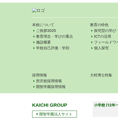
本校について
教育の特色
ご挨拶2025
探究型の学び
教育理念・学びの重点
ICTの活用
施設概要
フィールドワ
学校自己評価・学則
個人探究
採用情報
大村博士特集
所沢校採用情報
開智学園採用情報
KAICHI GROUP
小学校 (12年
開智学園法人サイト