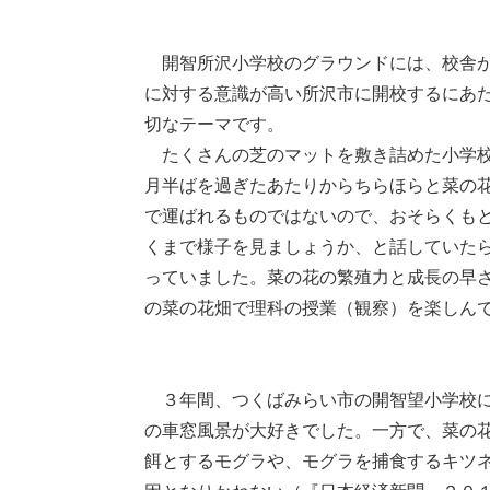
開智所沢小学校のグラウンドには、校舎が
に対する意識が高い所沢市に開校するにあ
切なテーマです。
たくさんの芝のマットを敷き詰めた小学校
月半ばを過ぎたあたりからちらほらと菜の
で運ばれるものではないので、おそらくも
くまで様子を見ましょうか、と話していた
っていました。菜の花の繁殖力と成長の早
の菜の花畑で理科の授業（観察）を楽しん
３年間、つくばみらい市の開智望小学校に
の車窓風景が大好きでした。一方で、菜の
餌とするモグラや、モグラを捕食するキツ