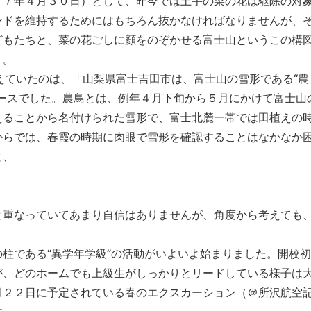
１７年４月３０日）として、昨今では土手の菜の花は駆除の対
ンドを維持するためにはもちろん抜かなければなりませんが、
どもたちと、菜の花ごしに顔をのぞかせる富士山というこの構
う。
えていたのは、「山梨県富士吉田市は、富士山の雪形である“農
ースでした。農鳥とは、例年４月下旬から５月にかけて富士山
えることから名付けられた雪形で、富士北麓一帯では田植えの
からでは、春霞の時期に肉眼で雪形を確認することはなかなか
と、
と重なっていてあまり自信はありませんが、角度から考えても
。
柱である“異学年学級”の活動がいよいよ始まりました。開校
が、どのホームでも上級生がしっかりとリードしている様子は
月２２日に予定されている春のエクスカーション（＠所沢航空