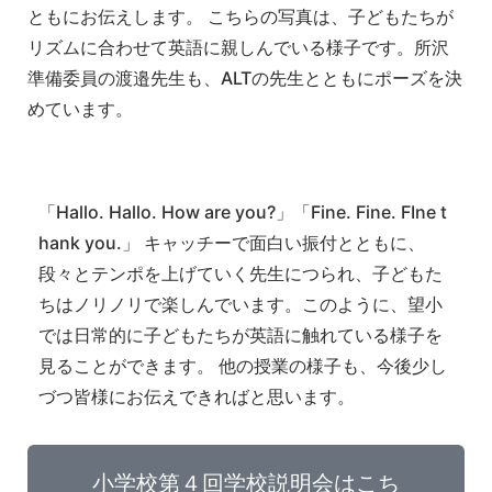
ともにお伝えします。 こちらの写真は、子どもたちが
リズムに合わせて英語に親しんでいる様子です。所沢
準備委員の渡邉先生も、ALTの先生とともにポーズを決
めています。
「Hallo. Hallo. How are you?」「Fine. Fine. FIne t
hank you.」 キャッチーで面白い振付とともに、
段々とテンポを上げていく先生につられ、子どもた
ちはノリノリで楽しんでいます。このように、望小
では日常的に子どもたちが英語に触れている様子を
見ることができます。 他の授業の様子も、今後少し
づつ皆様にお伝えできればと思います。
小学校第４回学校説明会はこち